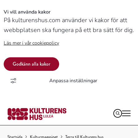
Vi vill använda kakor
På kulturenshus.com använder vi kakor för att
webbplatsen ska fungera på ett bra sätt för dig.
Läs mer i vår cookiepolicy
Godkänn alla kakor
Anpassa inställningar
Logotyp,
Startsida
Kulturmagasinet
Terra till Kulturens hus