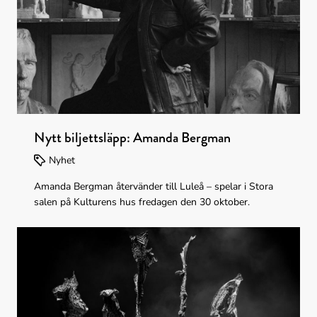
och den 20 november kommer han till Kulturens hus.
Nytt biljettsläpp: Amanda Bergman
Nyhet
Amanda Bergman återvänder till Luleå – spelar i Stora
salen på Kulturens hus fredagen den 30 oktober.