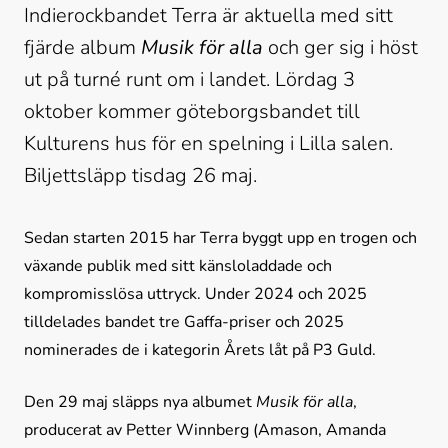
Indierockbandet Terra är aktuella med sitt 
fjärde album 
Musik för alla
 och ger sig i höst 
ut på turné runt om i landet. Lördag 3 
oktober kommer göteborgsbandet till 
Kulturens hus för en spelning i Lilla salen. 
Biljettsläpp tisdag 26 maj.
Sedan starten 2015 har Terra byggt upp en trogen och 
växande publik med sitt känsloladdade och 
kompromisslösa uttryck. Under 2024 och 2025 
tilldelades bandet tre Gaffa-priser och 2025 
nominerades de i kategorin Årets låt på P3 Guld.
Den 29 maj släpps nya albumet 
Musik för alla
, 
producerat av Petter Winnberg (Amason, Amanda 