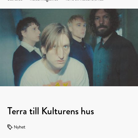
Kulturens
hus
Terra till Kulturens hus
Nyhet