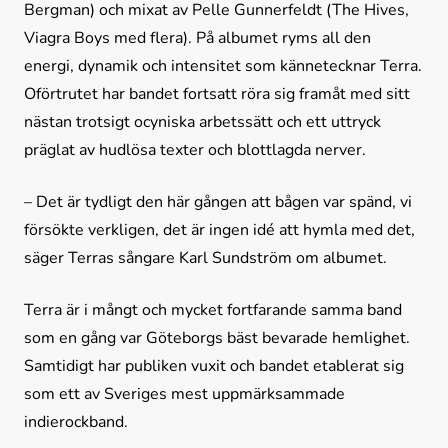
Bergman) och mixat av Pelle Gunnerfeldt (The Hives, 
Viagra Boys med flera). På albumet ryms all den 
energi, dynamik och intensitet som kännetecknar Terra. 
Oförtrutet har bandet fortsatt röra sig framåt med sitt 
nästan trotsigt ocyniska arbetssätt och ett uttryck 
präglat av hudlösa texter och blottlagda nerver.
– Det är tydligt den här gången att bågen var spänd, vi 
försökte verkligen, det är ingen idé att hymla med det, 
säger Terras sångare Karl Sundström om albumet.
Terra är i mångt och mycket fortfarande samma band 
som en gång var Göteborgs bäst bevarade hemlighet. 
Samtidigt har publiken vuxit och bandet etablerat sig 
som ett av Sveriges mest uppmärksammade 
indierockband.