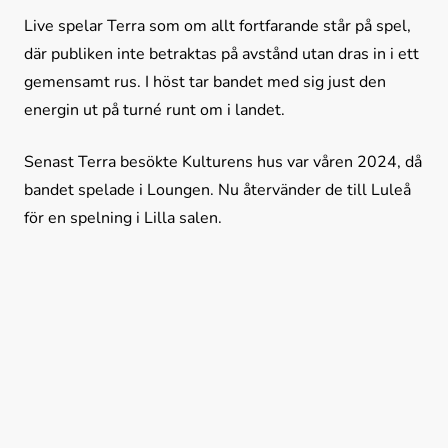
Live spelar Terra som om allt fortfarande står på spel, 
där publiken inte betraktas på avstånd utan dras in i ett 
gemensamt rus. I höst tar bandet med sig just den 
energin ut på turné runt om i landet.
Senast Terra besökte Kulturens hus var våren 2024, då 
bandet spelade i Loungen. Nu återvänder de till Luleå 
för en spelning i Lilla salen.