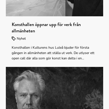
Konsthallen öppnar upp för verk från
allmänheten
Nyhet
Konsthallen i Kulturens hus Luleå bjuder för första
gången in allmänheten att ställa ut verk. De utlyser ett
open call där alla som gör konst kan delta i en
salongsutställning i höst. För att delta krävs närvaro på
installationsdagen den 24 augusti.