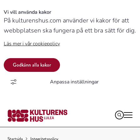
Vi vill använda kakor
På kulturenshus.com använder vi kakor för att
webbplatsen ska fungera på ett bra sätt för dig.
Läs mer i vår cookiepolicy
Godkänn alla kakor
Anpassa inställningar
Logotyp,
Startsida
Integritetspolicy