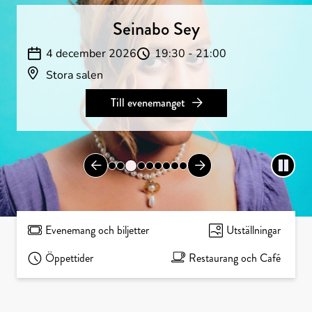
Kulturens
hus
Seinabo Sey
4 december 2026
19:30 - 21:00
Stora salen
Till evenemanget
Evenemang och biljetter
Utställningar
Öppettider
Restaurang och Café