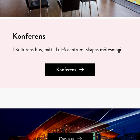
Konferens
I Kulturens hus, mitt i Luleå centrum, skapas mötesmagi.
Konferens
Om oss