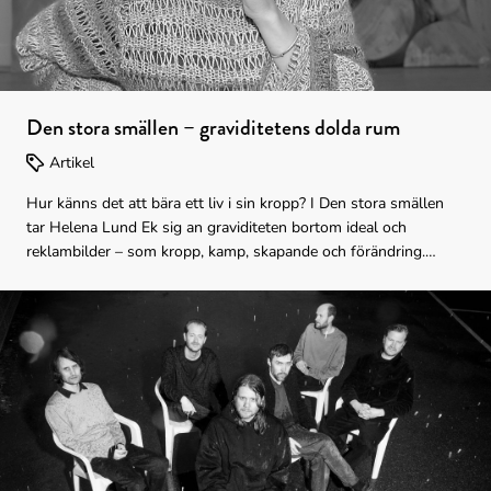
Den stora smällen – graviditetens dolda rum
Artikel
Hur känns det att bära ett liv i sin kropp? I Den stora smällen
tar Helena Lund Ek sig an graviditeten bortom ideal och
reklambilder – som kropp, kamp, skapande och förändring.
Resultatet är en stark och oväntad utställning om livet inuti.