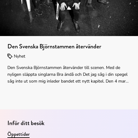
Den Svenska Björnstammen återvänder
Nyhet
Den Svenska Björnstammen återvänder till scenen. Med de
nyligen släppta singlarna Bra ändå och Det jag såg i din spegel
såg inte ut som mig inleder bandet ett nytt kapitel. Den 4 mars
2027 intar de Stora salen i Kulturens hus.
Inför ditt besök
Öppettider