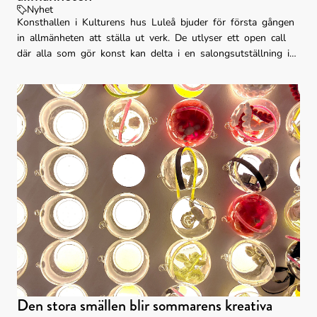
Nyhet
Konsthallen i Kulturens hus Luleå bjuder för första gången
in allmänheten att ställa ut verk. De utlyser ett open call
där alla som gör konst kan delta i en salongsutställning i
höst. För att delta krävs närvaro på installationsdagen den
24 augusti.
Den stora smällen blir sommarens kreativa