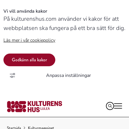
Vi vill använda kakor
På kulturenshus.com använder vi kakor för att
webbplatsen ska fungera på ett bra sätt för dig.
Läs mer i vår cookiepolicy
Godkänn alla kakor
Anpassa inställningar
Logotyp,
Startsida
Kulturmagasinet