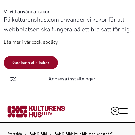
Vi vill använda kakor
På kulturenshus.com använder vi kakor för att
webbplatsen ska fungera på ett bra sätt för dig.
Läs mer i vår cookiepolicy
Godkänn alla kakor
Anpassa inställningar
Logotyp,
Startsida
Bok & Bild
Bok & Bild: Hur blir man konstnär?