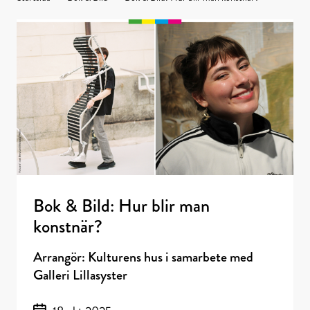
Kulturens
hus
Bok & Bild: Hur blir man
konstnär?
Arrangör: Kulturens hus i samarbete med
Galleri Lillasyster