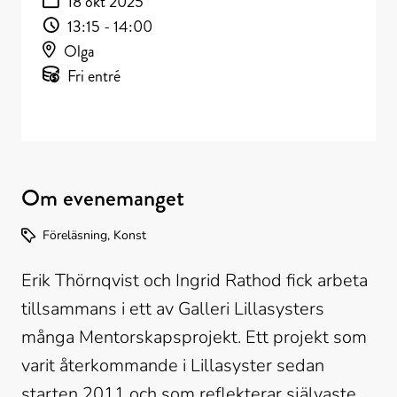
18 okt 2025
13:15 - 14:00
Olga
Fri entré
Om evenemanget
Föreläsning, Konst
Erik Thörnqvist och Ingrid Rathod fick arbeta 
tillsammans i ett av Galleri Lillasysters 
många Mentorskapsprojekt. Ett projekt som 
varit återkommande i Lillasyster sedan 
starten 2011 och som reflekterar självaste 