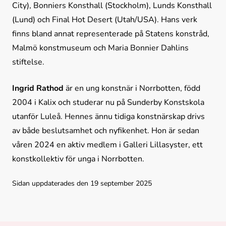
City), Bonniers Konsthall (Stockholm), Lunds Konsthall 
(Lund) och Final Hot Desert (Utah/USA). Hans verk 
finns bland annat representerade på Statens konstråd, 
Malmö konstmuseum och Maria Bonnier Dahlins 
stiftelse.
Ingrid Rathod 
är en ung konstnär i Norrbotten, född 
2004 i Kalix och studerar nu på Sunderby Konstskola 
utanför Luleå. Hennes ännu tidiga konstnärskap drivs 
av både beslutsamhet och nyfikenhet. Hon är sedan 
våren 2024 en aktiv medlem i Galleri Lillasyster, ett 
konstkollektiv för unga i Norrbotten.
Sidan uppdaterades den 19 september 2025