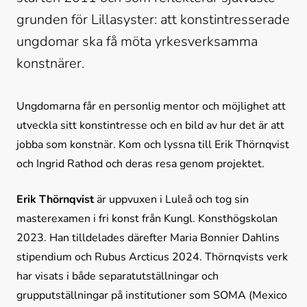
grunden för Lillasyster: att konstintresserade 
ungdomar ska få möta yrkesverksamma 
konstnärer.
Ungdomarna får en personlig mentor och möjlighet att 
utveckla sitt konstintresse och en bild av hur det är att 
jobba som konstnär. Kom och lyssna till Erik Thörnqvist 
och Ingrid Rathod och deras resa genom projektet.
Erik Thörnqvist
 är uppvuxen i Luleå och tog sin 
masterexamen i fri konst från Kungl. Konsthögskolan 
2023. Han tilldelades därefter Maria Bonnier Dahlins 
stipendium och Rubus Arcticus 2024. Thörnqvists verk 
har visats i både separatutställningar och 
grupputställningar på institutioner som SOMA (Mexico 