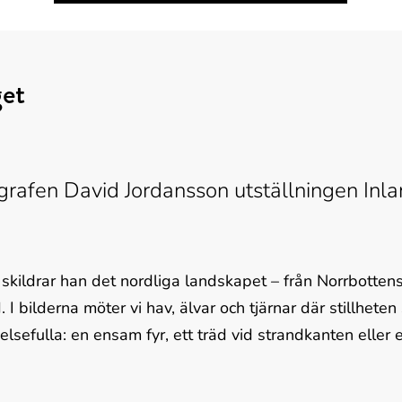
et
tografen David Jordansson utställningen Inla
kildrar han det nordliga landskapet – från Norrbottens v
 I bilderna möter vi hav, älvar och tjärnar där stillheten 
sefulla: en ensam fyr, ett träd vid strandkanten eller e