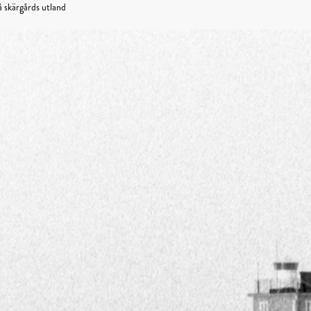
å skärgårds utland