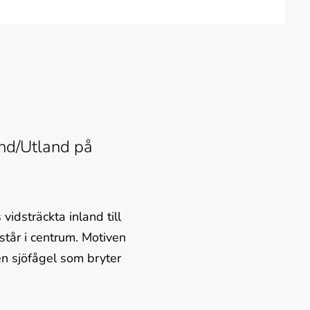
nd/Utland på 
idsträckta inland till 
står i centrum. Motiven 
n sjöfågel som bryter 