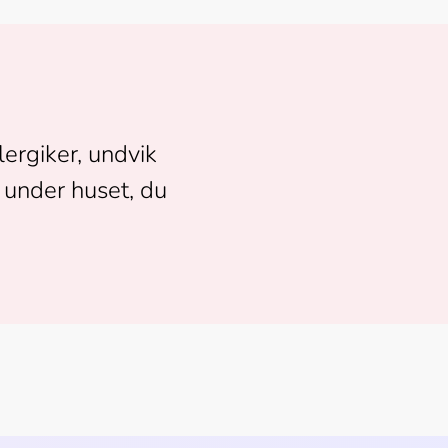
lergiker, undvik 
 under huset, du 