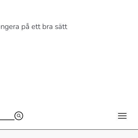
ngera på ett bra sätt
Sök