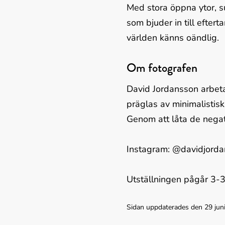
Med stora öppna ytor, su
som bjuder in till eftert
världen känns oändlig.
Om fotografen
David Jordansson arbet
präglas av minimalistiska
Genom att låta de negat
Instagram: @davidjord
Utställningen pågår 3-3
Sidan uppdaterades den 29 jun