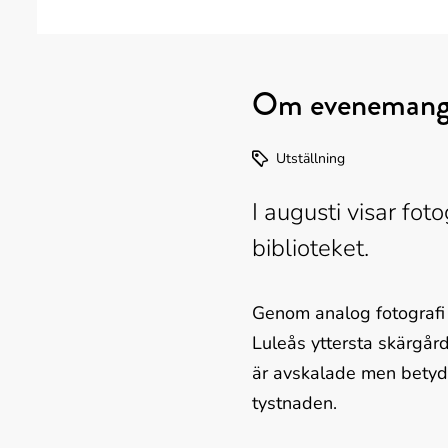
Om evenemang
Utställning
I augusti visar fo
biblioteket.
Genom analog fotografi s
Luleås yttersta skärgård.
är avskalade men betydel
tystnaden.