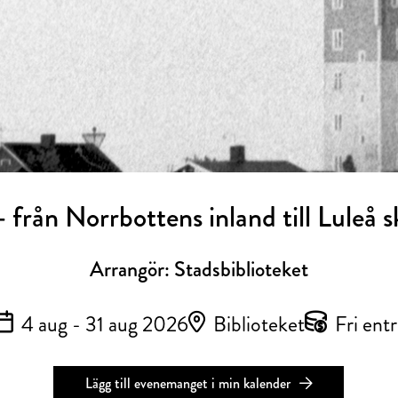
 från Norrbottens inland till Luleå 
Arrangör: Stadsbiblioteket
4 aug - 31 aug 2026
Biblioteket
Fri ent
Lägg till evenemanget i min kalender