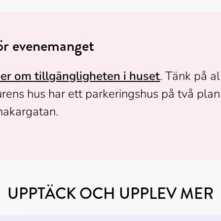
för evenemanget
er om tillgängligheten i huset
. Tänk på al
urens hus har ett parkeringshus på två plan
omakargatan.
UPPTÄCK OCH UPPLEV MER