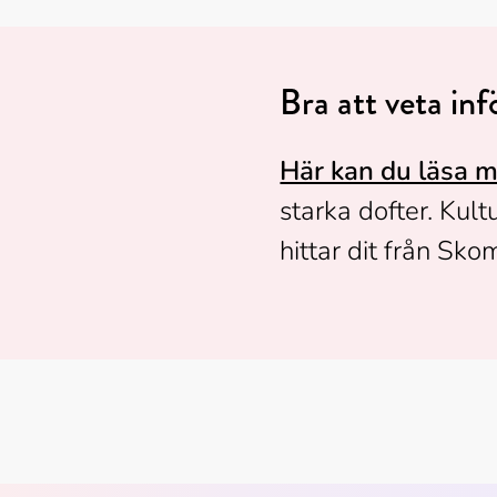
Bra att veta in
Här kan du läsa m
starka dofter. Kult
hittar dit från Sk