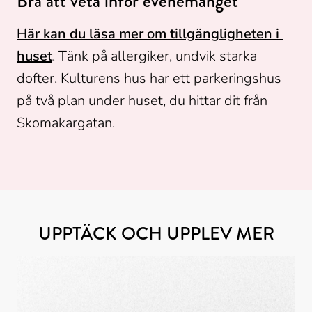
Bra att veta inför evenemanget
Här kan du läsa mer om tillgängligheten i 
huset
. Tänk på allergiker, undvik starka 
dofter. Kulturens hus har ett parkeringshus 
på två plan under huset, du hittar dit från 
Skomakargatan.
UPPTÄCK OCH UPPLEV MER