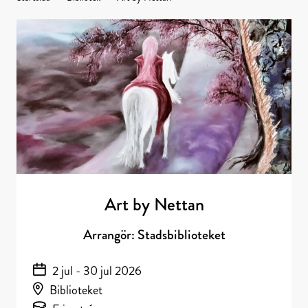
Kulturens
hus
Art by Nettan
Arrangör: Stadsbiblioteket
2 jul - 30 jul 2026
Biblioteket