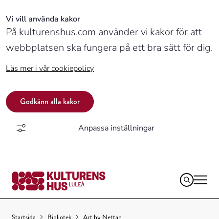
Vi vill använda kakor
På kulturenshus.com använder vi kakor för att
webbplatsen ska fungera på ett bra sätt för dig.
Läs mer i vår cookiepolicy
Godkänn alla kakor
Anpassa inställningar
Logotyp,
Startsida
Bibliotek
Art by Nettan